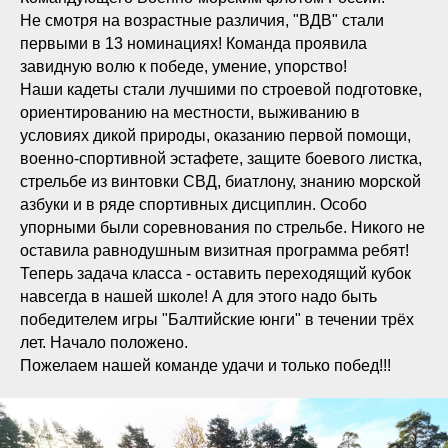
Не смотря на возрастные различия, "ВДВ" стали
первыми в 13 номинациях! Команда проявила
завидную волю к победе, умение, упорство!
Наши кадеты стали лучшими по строевой подготовке,
ориентированию на местности, выживанию в
условиях дикой природы, оказанию первой помощи,
военно-спортивной эстафете, защите боевого листка,
стрельбе из винтовки СВД, биатлону, знанию морской
азбуки и в ряде спортивных дисциплин. Особо
упорными были соревнования по стрельбе. Никого не
оставила равнодушным визитная программа ребят!
Теперь задача класса - оставить переходящий кубок
навсегда в нашей школе! А для этого надо быть
победителем игры "Балтийские юнги" в течении трёх
лет. Начало положено.
Пожелаем нашей команде удачи и только побед!!!