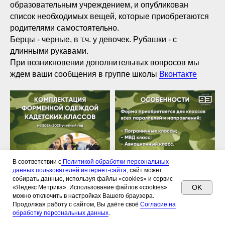
образовательным учреждением, и опубликован
список необходимых вещей, которые приобретаются
родителями самостоятельно.
Берцы - черные, в т.ч. у девочек. Рубашки - с
длинными рукавами.
При возникновении дополнительных вопросов мы
ждем ваши сообщения в группе школы
Вконтакте
В соответствии с
Политикой обработки персональных
данных пользователей интернет-сайта
, сайт может
собирать данные, используя файлы «сookies» и сервис
OK
«Яндекс Метрика». Использование файлов «cookies»
можно отключить в настройках Вашего браузера.
Продолжая работу с сайтом, Вы даёте своё
Согласие на
обработку персональных данных
.