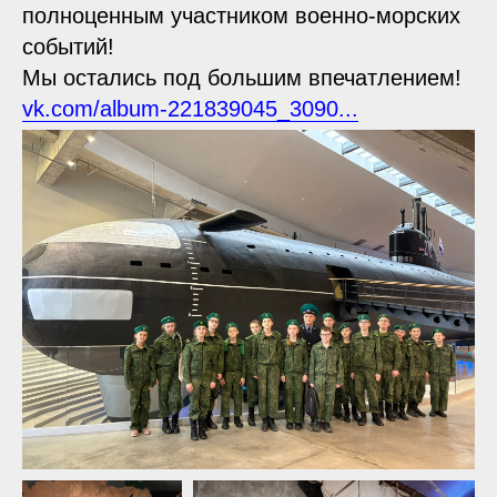
полноценным участником военно-морских
событий!
Мы остались под большим впечатлением!
vk.com/album-221839045_3090...