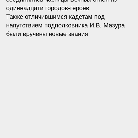
одиннадцати городов-героев
Также отличившимся кадетам под
напутствием подполковника И.В. Мазура
были вручены новые звания