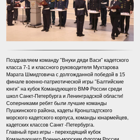
Поздравляем команду "Внуки дяди Васи" кадетского
класса 7-1 и классного руководителя Мухтарова
Марата Шмидтовича с долгожданной победой в 15
финале военно-патриотической игры "Балтийские
юнги" на кубок Командующего ВМФ России среди
школ Санкт-Петербурга и Ленинградской области!
Соперниками ребят были лучшие команды
Пушкинского района, кадеты Кронштадтского
морского кадетского корпуса, команды юнармейцев,
кадетских классов Санкт -Петербурга.
Главный приз игры - переходящий кубок
Командующего Военно-морским флотом России.