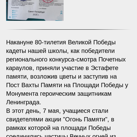
Накануне 80-тилетия Великой Победы
кадеты нашей школы, как победители
регионального конкурса-смотра Почетных
караулов, приняли участие в Эстафете
памяти, возложив цветы и заступив на
Пост Вахты Памяти на Площади Победы у
Монумента героическим защитникам
Ленинграда.
В этот день, 7 мая, учащиеся стали
свидетелями акции "Огонь Памяти", в
рамках которой на площади Победы
соединились частицы Вечных огней из